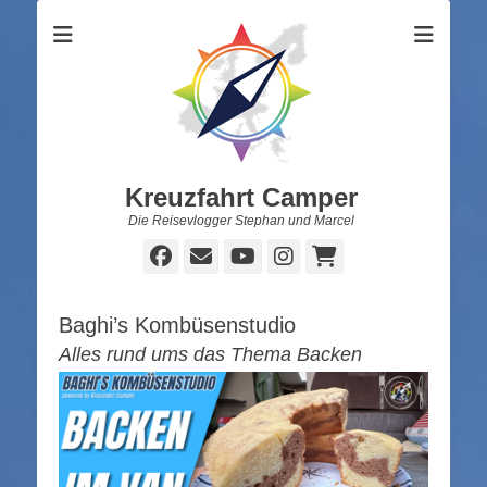
Kreuzfahrt Camper
Die Reisevlogger Stephan und Marcel
Facebook
E-
YouTube
Instagram
Warenkorb
Mail
Baghi’s Kombüsenstudio
Alles rund ums das Thema Backen