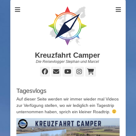
Kreuzfahrt Camper
Die Reisevlogger Stephan und Marcel
Facebook
E-
YouTube
Instagram
Warenkorb
Mail
Tagesvlogs
Auf dieser Seite werden wir immer wieder mal Videos
zur Verfügung stellen, wo wir lediglich ein Tagestrip
unternommen haben, sprich ein kleiner Roadtrip.