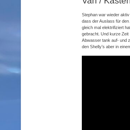
Van / Kaste
Stephan war wieder aktiv
dass der Auslass für den
gleich mal elektrifiziert
gebracht. Und kurze Zei
Abwasser tank auf- und z
den Shelly’s aber in ein