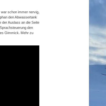
s war schon immer nervig,
tephan den Abwassertank
e der Auslass an die Seite
 Sprachsteuerung den
ttes Gimmick. Mehr zu