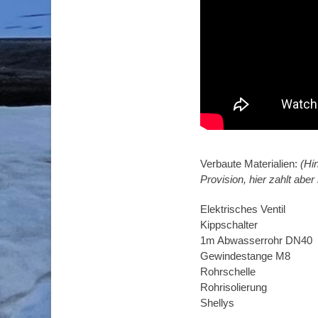
Verbaute Materialien:
(Hi
Provision, hier zahlt aber 
Elektrisches Ventil
Kippschalter
1m Abwasserrohr DN40
Gewindestange M8
Rohrschelle
Rohrisolierung
Shellys