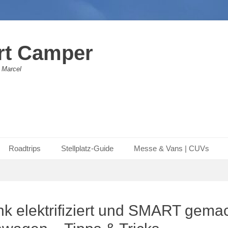
rt Camper
 Marcel
Roadtrips
Stellplatz-Guide
Messe & Vans | CUVs
k elektrifiziert und SMART gemac