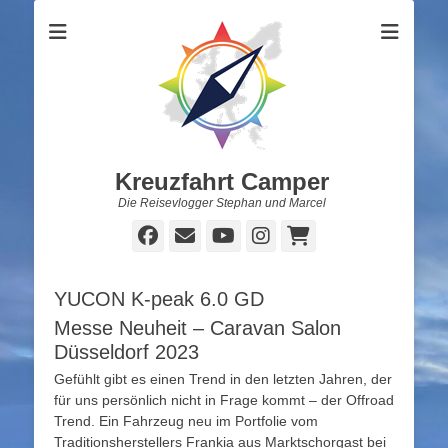
Kreuzfahrt Camper
Die Reisevlogger Stephan und Marcel
Facebook
E-
YouTube
Instagram
Warenkorb
Mail
YUCON K-peak 6.0 GD
Messe Neuheit – Caravan Salon
Düsseldorf 2023
Gefühlt gibt es einen Trend in den letzten Jahren, der
für uns persönlich nicht in Frage kommt – der Offroad
Trend. Ein Fahrzeug neu im Portfolie vom
Traditionsherstellers Frankia aus Marktschorgast bei