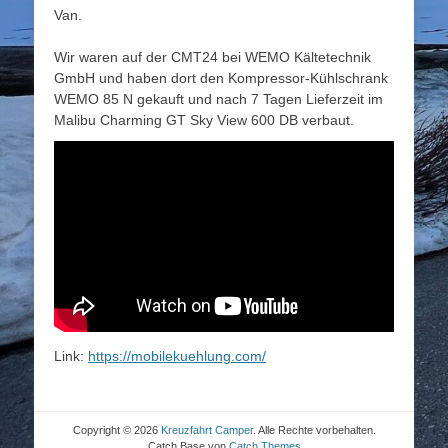
Van.
Wir waren auf der CMT24 bei WEMO Kältetechnik
GmbH und haben dort den Kompressor-Kühlschrank
WEMO 85 N gekauft und nach 7 Tagen Lieferzeit im
Malibu Charming GT Sky View 600 DB verbaut.
Link:
https://mobilekuehlung.com/
Copyright © 2026
Kreuzfahrt Camper
. Alle Rechte vorbehalten.
Catch Base von
Catch Themes