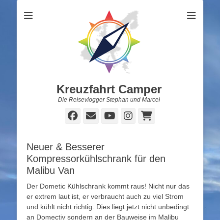
Kreuzfahrt Camper
Die Reisevlogger Stephan und Marcel
Facebook
E-
YouTube
Instagram
Warenkorb
Mail
Neuer & Besserer
Kompressorkühlschrank für den
Malibu Van
Der Dometic Kühlschrank kommt raus! Nicht nur das
er extrem laut ist, er verbraucht auch zu viel Strom
und kühlt nicht richtig. Dies liegt jetzt nicht unbedingt
an Domectiv sondern an der Bauweise im Malibu