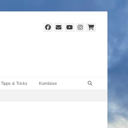
Facebook
E-
YouTube
Instagram
Warenko
Mail
Suchen
Tipps & Tricks
Kombüse