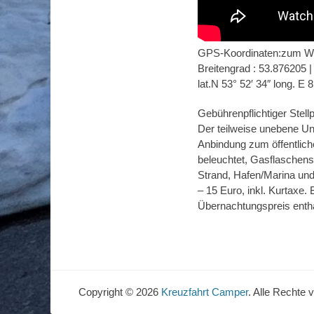
GPS-Koordinaten:zum Wo
Breitengrad : 53.876205 
lat.N 53° 52′ 34″ long. E 8
Gebührenpflichtiger Stellp
Der teilweise unebene Unt
Anbindung zum öffentlich
beleuchtet, Gasflaschense
Strand, Hafen/Marina un
– 15 Euro, inkl. Kurtax
Übernachtungspreis entha
Copyright © 2026
Kreuzfahrt Camper
. Alle Rechte 