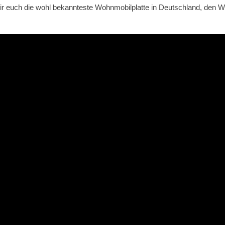
wir euch die wohl bekannteste Wohnmobilplatte in Deutschland, de