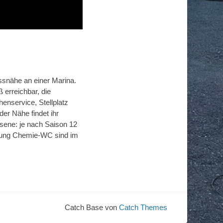
lussnähe an einer Marina.
 erreichbar, die
enservice, Stellplatz
der Nähe findet ihr
sene: je nach Saison 12
rgung Chemie-WC sind im
Catch Base von
Catch Themes