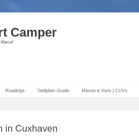
rt Camper
 Marcel
Roadtrips
Stellplatz-Guide
Messe & Vans | CUVs
 in Cuxhaven