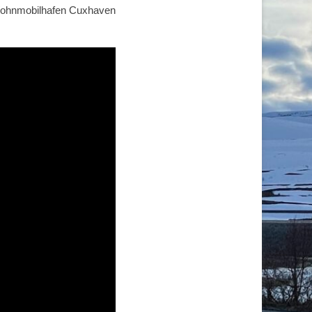
n Wohnmobilhafen Cuxhaven