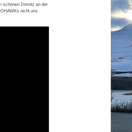
im schönen Dömitz an der
e IOHAWKs nicht uns