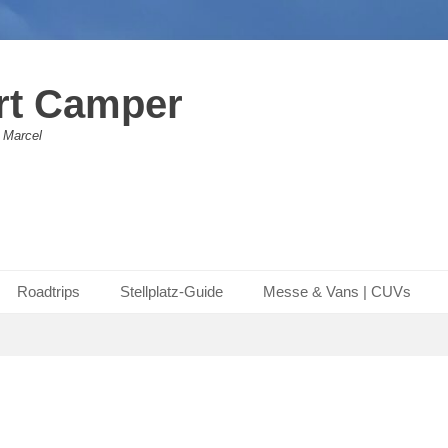
rt Camper
 Marcel
Roadtrips
Stellplatz-Guide
Messe & Vans | CUVs