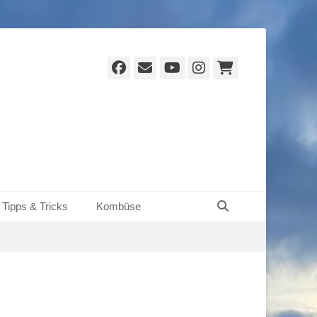
Facebook
E-
YouTube
Instagram
Warenko
Mail
Suchen
Tipps & Tricks
Kombüse