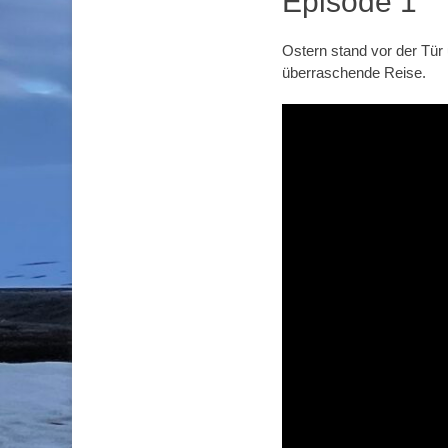
Episode 1
Ostern stand vor der Tür
überraschende Reise.