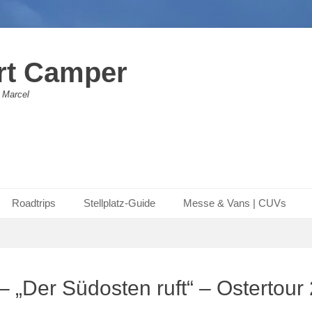
rt Camper
 Marcel
Roadtrips
Stellplatz-Guide
Messe & Vans | CUVs
– „Der Südosten ruft“ – Ostertour