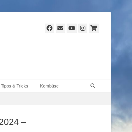
Facebook
E-
YouTube
Instagram
Warenko
Mail
Suchen
Tipps & Tricks
Kombüse
 2024 –