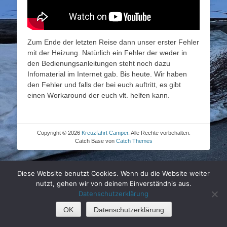
Zum Ende der letzten Reise dann unser erster Fehler
mit der Heizung. Natürlich ein Fehler der weder in
den Bedienungsanleitungen steht noch dazu
Infomaterial im Internet gab. Bis heute. Wir haben
den Fehler und falls der bei euch auftritt, es gibt
einen Workaround der euch vlt. helfen kann.
Copyright © 2026
Kreuzfahrt Camper
. Alle Rechte vorbehalten.
Catch Base von
Catch Themes
Diese Website benutzt Cookies. Wenn du die Website weiter
nutzt, gehen wir von deinem Einverständnis aus.
Datenschutzerklärung
OK
Datenschutzerklärung