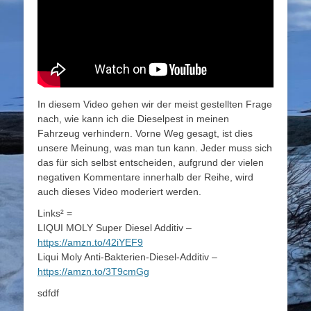
In diesem Video gehen wir der meist gestellten Frage
nach, wie kann ich die Dieselpest in meinen
Fahrzeug verhindern. Vorne Weg gesagt, ist dies
unsere Meinung, was man tun kann. Jeder muss sich
das für sich selbst entscheiden, aufgrund der vielen
negativen Kommentare innerhalb der Reihe, wird
auch dieses Video moderiert werden.
Links² =
LIQUI MOLY Super Diesel Additiv –
https://amzn.to/42iYEF9
Liqui Moly Anti-Bakterien-Diesel-Additiv –
https://amzn.to/3T9cmGg
sdfdf