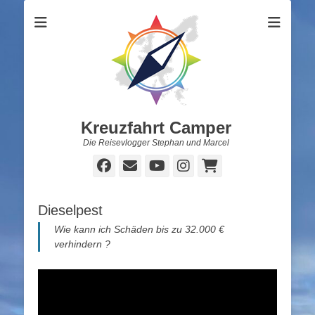
Kreuzfahrt Camper
Die Reisevlogger Stephan und Marcel
Facebook
E-
YouTube
Instagram
Warenkorb
Mail
Dieselpest
Wie kann ich Schäden bis zu 32.000 €
verhindern ?