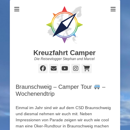
Kreuzfahrt Camper
Die Reisevlogger Stephan und Marcel
Facebook
E-
YouTube
Instagram
Warenkorb
Mail
Braunschweig – Camper Tour
–
Wochenendtrip
Einmal im Jahr sind wir auf dem CSD Braunschweig
und diesmal nehmen wir euch mit. Neben
Impressionen von Parade zeigen wir euch wie cool
man eine Oker-Rundtour in Braunschweig machen